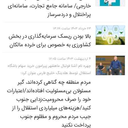
خارجی/ سامانه جامع تجارت، سامانه‌ای
پراختلال و دردسرساز
۲۳ خرداد ۱۴۰۳ ساعت ۱۳:۲۸
بالا بودن ریسک سرمایه‌گذاری در بخش
کشاورزی به خصوص برای خرده مالکان
۴ ارديبهشت ۱۴۰۳ ساعت ۱۲:۰۵
چهره نام آشنا فوتبال ماهشهر پیرامون خرید سهام باشگاه
استقلال توسط هلدینگ خلیج فارس عنوان کرد؛
مردم منطقه چه گناهی‌ کرده‌اند، گیر
مسئولان بی‌مسئولیت افتاده‌اند/اعتبارات
خود را صرف محرومیت‌زدایی جنوب
کنید/هزینه‌های میلیاردی استقلال را از
جیب مردم محروم و مظلوم جنوب
پرداخت نکنید