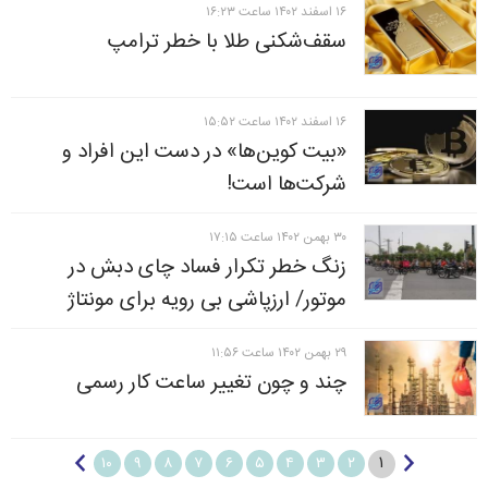
۱۶ اسفند ۱۴۰۲ ساعت ۱۶:۲۳
سقف‌شکنی طلا با خطر ترامپ
۱۶ اسفند ۱۴۰۲ ساعت ۱۵:۵۲
«بیت کوین‌ها» در دست این افراد و
شرکت‌ها است!
۳۰ بهمن ۱۴۰۲ ساعت ۱۷:۱۵
زنگ خطر تکرار فساد چای دبش در
موتور/ ارزپاشی بی رویه برای مونتاژ
۲۹ بهمن ۱۴۰۲ ساعت ۱۱:۵۶
چند و چون تغییر ساعت کار رسمی
۱
۱۰
۹
۸
۷
۶
۵
۴
۳
۲