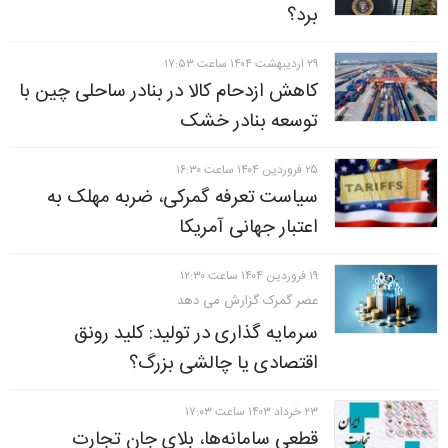
برد؟
۲۹ ارديبهشت ۱۴۰۴ ساعت ۱۷:۵۳
کاهش ازدحام کالا در بنادر ساحلی چین با
توسعه بنادر خشک
۲۵ فروردين ۱۴۰۴ ساعت ۱۶:۳۰
سیاست تعرفه گمرکی، ضربه مهلک به
اعتبار جهانی آمریکا
۱۹ فروردين ۱۴۰۴ ساعت ۱۲:۳۰
عصر گمرک گزارش می دهد
سرمایه گذاری در تولید: کلید رونق
اقتصادی یا چالشی بزرگ؟
۲۳ خرداد ۱۴۰۳ ساعت ۱۷:۰۳
قطعی سامانه‌ها، بلای جان تجارت