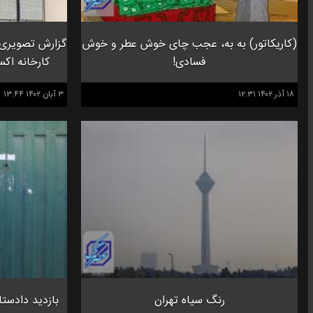
(کاریکاتور) به به، عجب چای خوش عطر و خوش
گزارش تصویری آ
فسادی!
کارخانه اک
۱۸ آذر ۱۴۰۲ ۱۲:۳۱
۳ آبان ۱۴۰۲ ۱۳:۴۴
رنگ سیاه تهران
بازدید دادستا