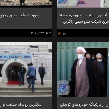
یین رو نمایی از پروژه ی احداث
برخورد دو قطار متروی کرج 
سیژن شرکت پتروشیمی زاگرس
۴ دی ۱۴۰۰ ۱۸:۵۵
۳۰
ن از پارکینگ خودرو‌های توقیفی
بزرگترین رویداد صنعت لواز