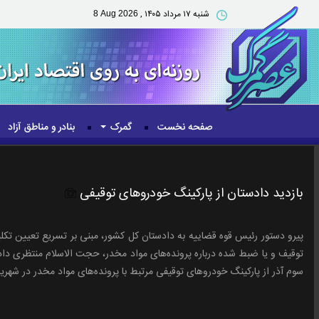
شنبه ۱۷ مرداد ۱۴۰۵ ,
8 Aug 2026
صفحه نخست
گمرک
بنادر و مناطق آزاد
بازدید دادستان از پارکینگ خودرو‌های توقیفی
پیرو دستور رئیس قوه قضاییه به دادستان کل کشور، مبنی بر تسریع تعیین تکلی
توقیف و یا ضبط شده درباره پرونده‌های مواد مخدر، حجت الاسلام منتظری دا
سوم آذر از پارکینگ خودرو‌های توقیفی مرتبط با پرونده‌های مواد مخدر در شهریار