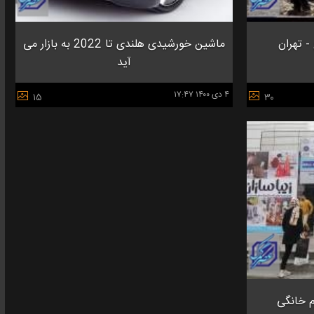
- تهران
ماشین خورشیدی هلندی تا 2022 به بازار می
آید
۴ دی ۱۴۰۰ ۱۷:۴۷
۱۵
۳۰
م خانگی