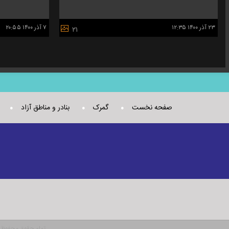
۲۳ آذر ۱۴۰۰ ۱۲:۳۵
۷ آذر ۱۴۰۰ ۲۰:۵۵
۲۱
صفحه نخست
گمرک
بنادر و مناطق آزاد
تمام حقوق محفوظ بو