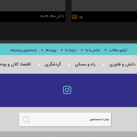
۷ آذر ۱۴۰۰ ۲۰:۳۸
۱۹
آرشیو مطالب
تماس با ما
دربارۀ ما
پيوندها
جستجوی پيشرفته
دانش و فناوری
راه و مسکن
گردشگری
اقتصاد کلان و بود
ده و استفاده از مطالب سایت با ذکر منبع بلامانع است.
توليد شده توسط نرم افزار جام