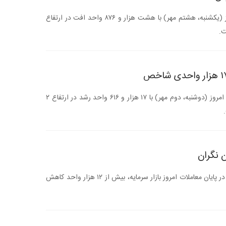
شاخص کل بورس تهران در معاملات امروز (یکشنبه، هشتم مهر) با هشت هزار و ۸۷۶ واحد افت در ارتفاع
 نگران
امروز (سه شنبه) شاخص کل بورس تهران در پایان معاملات امروز بازار سرمایه، بیش از ۱۲ هزار واحد کاهش