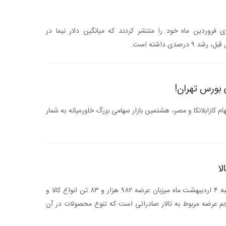
 فروردین ماه خود را منتشر کردند که میانگین دلار نیما در
دی داشته است.
 بورس تهران!
هام کازابلانکا و مصر، هشتمین بازار سهامی بزرگ خاورمیانه به شمار
لا
تالارهای بورس کالای ایران در روز سه شنبه ۴ اردیبهشت ماه میزبان عرضه ۹۸۲ هزار و ۸۳ تن انواع کالا و
 تن از این حجم عرضه مربوط به تالار صادراتی است که تنوع محصولات در آن