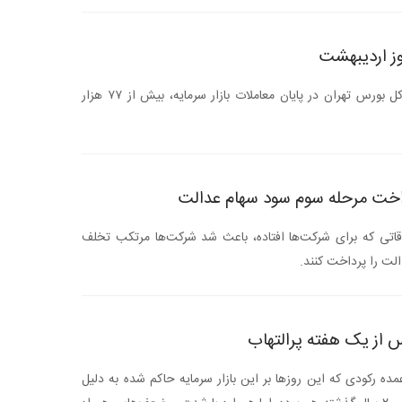
ز اردیبهشت
امروز (شنبه ۱ اردیبهشت ۱۴۰۳) شاخص کل بورس تهران در پایان معاملات بازار سرمایه، بیش از ۷۷ هزار
داخت مرحله سوم سود سهام عدالت
اتی که برای شرکت‌ها افتاده، باعث شد شرکت‌ها مرتکب تخلف
الت را پرداخت کنند.
س از یک هفته پرالتهاب
ه رکودی که این روز‌ها بر این بازار سرمایه حاکم شده به دلیل