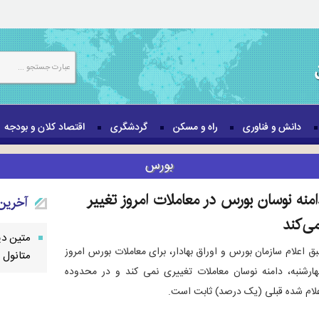
دانش و فناوری
راه و مسکن
گردشگری
اقتصاد کلان و بودجه
بورس
امنه نوسان بورس در معاملات امروز تغییر
آخرین 
می‌کند
متین دی
ق اعلام سازمان بورس و اوراق بهادار، برای معاملات بورس امروز
متانول 
ارشنبه، دامنه نوسان معاملات تغییری نمی کند و در محدوده
لام شده قبلی (یک درصد) ثابت است.