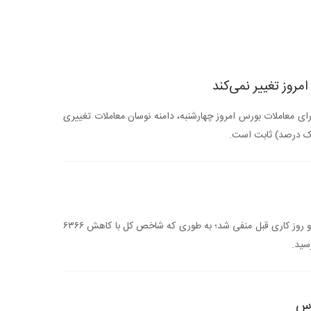
مروز تغییر نمی‌کند
رای معاملات بورس امروز چهارشنبه، دامنه نوسان معاملات تغییری
یک درصد) ثابت است.
بازار سرمایه در سومین روز هفته همانند دو روز کاری قبل منفی شد؛ به طوری که شاخص کل با کاهش ۶۳۶۶