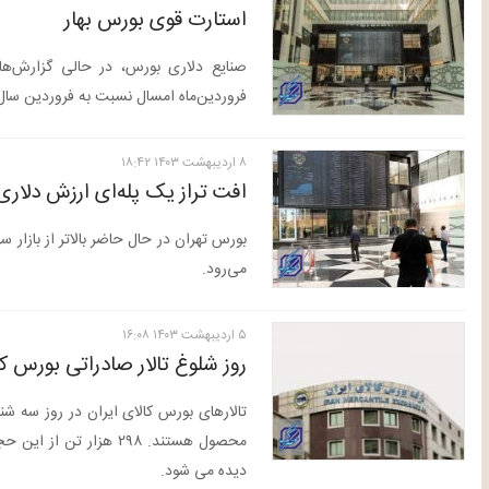
استارت قوی بورس بهار
صنایع دلاری بورس، در حالی گزارش‌های
فروردین‌ماه امسال نسبت به فروردین سال قبل، رشد ۹ درص
۸ ارديبهشت ۱۴۰۳ ۱۸:۴۲
افت تراز یک پله‌ای ارزش دلاری
بورس تهران در حال حاضر بالاتر از بازار س
می‌رود.
۵ ارديبهشت ۱۴۰۳ ۱۶:۰۸
روز شلوغ تالار صادراتی بورس کا
محصول هستند. ۲۹۸ هزار
دیده می شود.