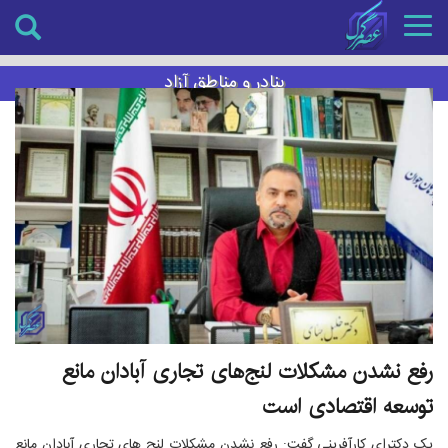
Toggle
navigation
بنادر و مناطق آزاد
رفع نشدن مشکلات لنج‌های تجاری آبادان مانع
توسعه اقتصادی است
یک دکترای کارآفرینی گفت: رفع نشدن مشکلات لنج های تجاری آبادان مانع