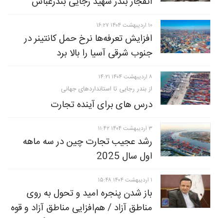
انفجار بندر شهید رجایی بندرعباس
۱۰ ارديبهشت ۱۴۰۴ ۱۶:۲۷
افزایش تعرفه‌ها نرخ حمل کانتینر در
جنوب شرقی آسیا را بالا برد
۸ ارديبهشت ۱۴۰۴ ۱۴:۲۱
از بندر رجایی تا استانداردهای جهانی
درس های برای آینده تجارت
۳ ارديبهشت ۱۴۰۴ ۱۱:۴۲
رشد عجیب تجارت چین در سه ماهه
اول سال 2025
۱ ارديبهشت ۱۴۰۴ ۱۵:۴۸
باز شدن پنجره امید و تحول به روی
مناطق آزاد / هم‌افزایی مناطق آزاد و قوه