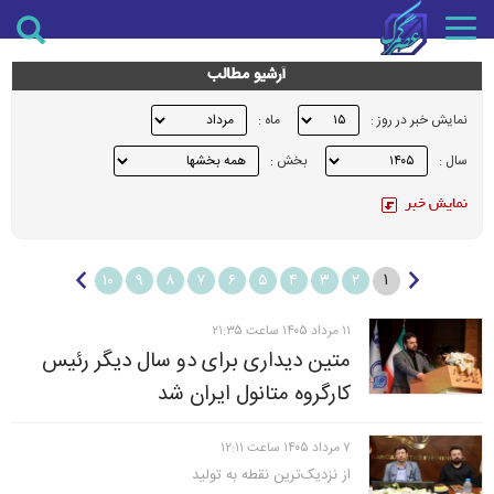
Toggle
navigation
آرشیو مطالب
نمایش خبر در روز :
ماه :
سال :
بخش :
۱
۱۰
۹
۸
۷
۶
۵
۴
۳
۲
۱۱ مرداد ۱۴۰۵ ساعت ۲۱:۳۵
متین دیداری برای دو سال دیگر رئیس
کارگروه متانول ایران شد
۷ مرداد ۱۴۰۵ ساعت ۱۲:۱۱
از نزدیک‌ترین نقطه به تولید