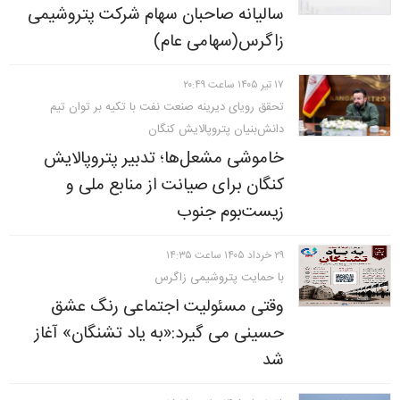
سالیانه صاحبان سهام شرکت پتروشیمی
زاگرس(سهامی عام)
۱۷ تير ۱۴۰۵ ساعت ۲۰:۴۹
تحقق رویای دیرینه صنعت نفت با تکیه بر توان تیم
دانش‌بنیان پتروپالایش کنگان
خاموشی مشعل‌ها؛ تدبیر پتروپالایش
کنگان برای صیانت از منابع ملی و
زیست‌بوم جنوب
۲۹ خرداد ۱۴۰۵ ساعت ۱۴:۳۵
با حمایت پتروشیمی زاگرس
وقتی مسئولیت اجتماعی رنگ عشق
حسینی می گیرد:«به یاد تشنگان» آغاز
شد