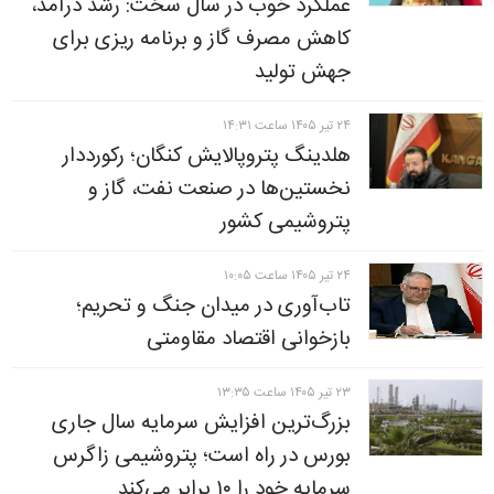
عملکرد خوب در سال سخت: رشد درآمد،
کاهش مصرف گاز و برنامه ریزی برای
جهش تولید
۲۴ تير ۱۴۰۵ ساعت ۱۴:۳۱
هلدینگ پتروپالایش کنگان؛ رکورددار
نخستین‌ها در صنعت نفت، گاز و
پتروشیمی کشور
۲۴ تير ۱۴۰۵ ساعت ۱۰:۰۵
تاب‌آوری در میدان جنگ و تحریم؛
بازخوانی اقتصاد مقاومتی
۲۳ تير ۱۴۰۵ ساعت ۱۳:۳۵
بزرگ‌ترین افزایش سرمایه سال جاری
بورس در راه است؛ پتروشیمی زاگرس
سرمایه خود را ۱۰ برابر می‌کند