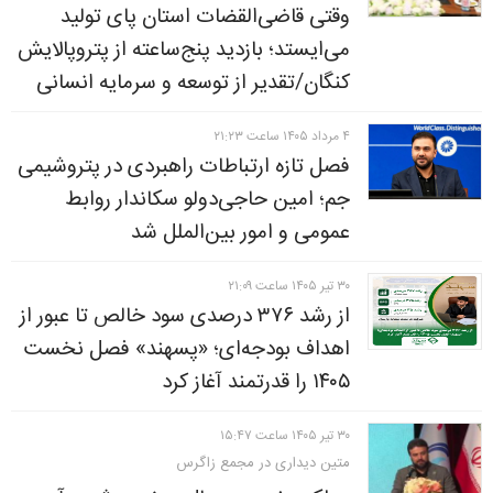
وقتی قاضی‌القضات استان پای تولید
می‌ایستد؛ بازدید پنج‌ساعته از پتروپالایش
کنگان/تقدیر از توسعه و سرمایه انسانی
۴ مرداد ۱۴۰۵ ساعت ۲۱:۲۳
فصل تازه ارتباطات راهبردی در پتروشیمی
جم؛ امین حاجی‌دولو سکاندار روابط
عمومی و امور بین‌الملل شد
۳۰ تير ۱۴۰۵ ساعت ۲۱:۰۹
از رشد ۳۷۶ درصدی سود خالص تا عبور از
اهداف بودجه‌ای؛ «پسهند» فصل نخست
۱۴۰۵ را قدرتمند آغاز کرد
۳۰ تير ۱۴۰۵ ساعت ۱۵:۴۷
متین دیداری در مجمع زاگرس