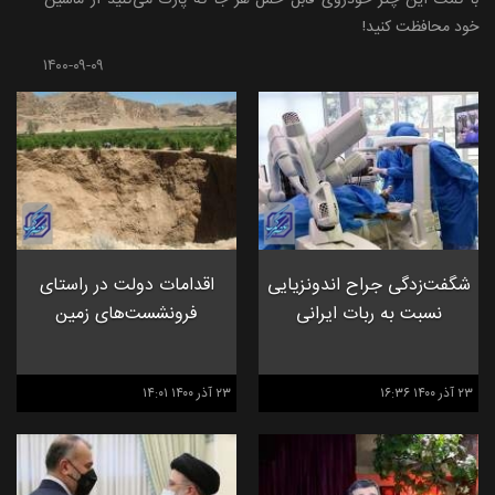
با کمک این چتر خودروی قابل حمل هر جا که پارک می‌کنید از ماشین
خود محافظت کنید!
۱۴۰۰-۰۹-۰۹
شگفت‌زدگی جراح اندونزیایی
اقدامات دولت در راستای
نسبت به ربات ایرانی
فرونشست‌های زمین
۲۳ آذر ۱۴۰۰ ۱۶:۳۶
۲۳ آذر ۱۴۰۰ ۱۴:۰۱