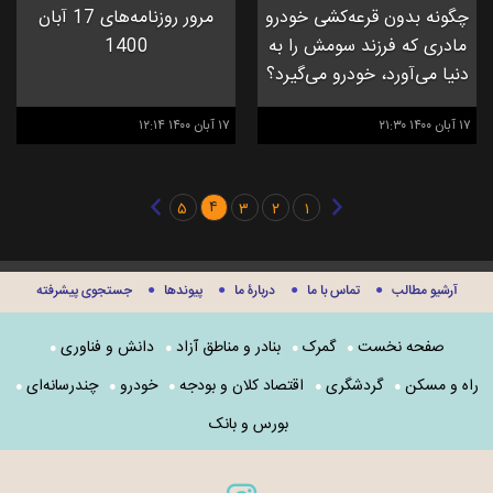
چگونه بدون قرعه‌کشی خودرو
مرور روزنامه‌های 17 آبان
مادری که فرزند سومش را به
1400
دنیا می‌آورد، خودرو می‌گیرد؟
۱۷ آبان ۱۴۰۰ ۲۱:۳۰
۱۷ آبان ۱۴۰۰ ۱۲:۱۴
۴
۵
۳
۲
۱
آرشیو مطالب
تماس با ما
دربارۀ ما
پيوندها
جستجوی پيشرفته
صفحه نخست
گمرک
بنادر و مناطق آزاد
دانش و فناوری
راه و مسکن
گردشگری
اقتصاد کلان و بودجه
خودرو
چندرسانه‌ای
بورس و بانک