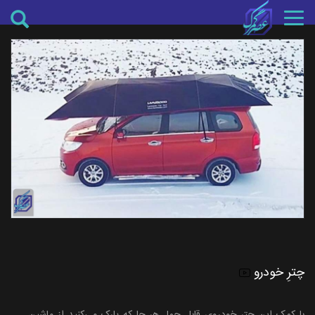
Toggle
navigation
چترِ خودرو