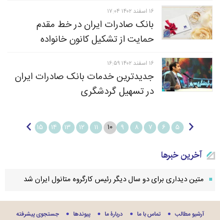
۱۶ اسفند ۱۴۰۲ ۱۷:۰۴
بانک صادرات ایران در خط مقدم
حمایت از تشکیل کانون خانواده
۱۶ اسفند ۱۴۰۲ ۱۶:۵۹
جدیدترین خدمات بانک صادرات ایران
در تسهیل گردشگری
۱۰
۱۵
۱۴
۱۳
۱۲
۱۱
۹
۸
۷
۶
۵
آخرین خبرها
متین دیداری برای دو سال دیگر رئیس کارگروه متانول ایران شد
آرشیو مطالب
تماس با ما
دربارۀ ما
پيوندها
جستجوی پيشرفته