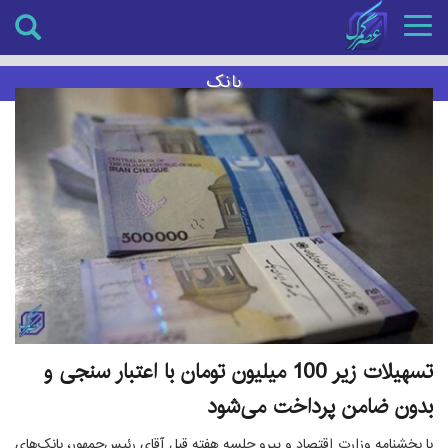
Toggle
navigation
بانک
تسهیلات زیر 100 میلیون تومان با اعتبار سنجی و
بدون ضامن پرداخت می‌شود
با بخشنامه وزارت اقتصاد و پیرو جلسه هفته قبل آقای رئیس‌جمهور، بانک‌های