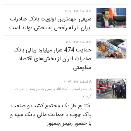
۱۹ اسفند ۱۴۰۲ ۱۱:۱۵
سیفی: مهمترین اولویت بانک صادرات
ایران، ارائه راه‌حل به بخش تولید است
۱۹ اسفند ۱۴۰۲ ۱۱:۱۰
حمایت 474 هزار میلیارد ریالی بانک
صادرات ایران از بخش‌های اقتصاد
مقاومتی
۱۹ اسفند ۱۴۰۲ ۱۰:۳۸
در سفر استانی آیت الله رئیسی به خوزستان صورت
گرفت
افتتاح فاز یک مجتمع کشت و صنعت
پاک چوب با حمایت مالی بانک سپه و
با حضور رئیس‌جمهور