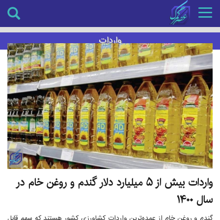
Toggle
navigation
واردات
واردات بیش از ۵ میلیارد دلار گندم و روغن خام در
سال ۱۴۰۰
گندم و روغن خام از عمده‌ترین واردات کشاورزی کشور هستند که سهم قابل