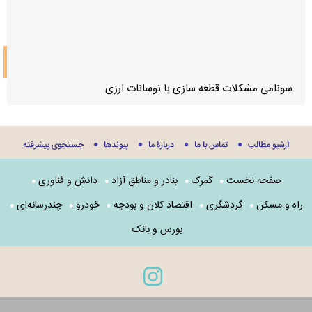
واردات
سونامی مشکلات قطعه سازی با نوسانات ارزی
آرشیو مطالب
تماس با ما
دربارۀ ما
پيوندها
جستجوی پيشرفته
صفحه نخست
گمرک
بنادر و مناطق آزاد
دانش و فناوری
راه و مسکن
گردشگری
اقتصاد کلان و بودجه
خودرو
چندرسانه‌ای
بورس و بانک