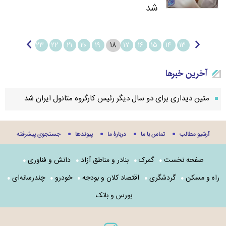
شد
۱۸
۲۳
۲۲
۲۱
۲۰
۱۹
۱۷
۱۶
۱۵
۱۴
۱۳
آخرین خبرها
متین دیداری برای دو سال دیگر رئیس کارگروه متانول ایران شد
آرشیو مطالب
تماس با ما
دربارۀ ما
پيوندها
جستجوی پيشرفته
صفحه نخست
گمرک
بنادر و مناطق آزاد
دانش و فناوری
راه و مسکن
گردشگری
اقتصاد کلان و بودجه
خودرو
چندرسانه‌ای
بورس و بانک