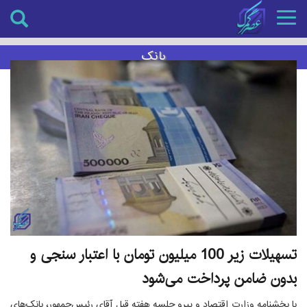
Toggle
navigation
بانک
تسهیلات زیر 100 میلیون تومان با اعتبار سنجی و
بدون ضامن پرداخت می‌شود
با بخشنامه وزارت اقتصاد و پیرو جلسه هفته قبل آقای رئیس‌جمهور، بانک‌های