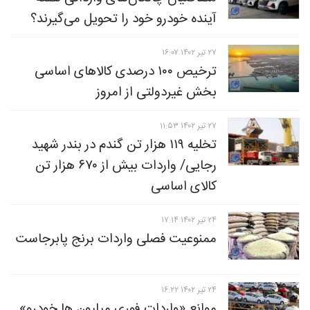
آینده خودرو خود را تحویل می‌گیرند؟
۲۷ تير ۱۴۰۲ ۱۶:۰۷
ترخیص ۱۰۰ درصدی کالاهای اساسی
بخش غیردولتی از امروز
۲۷ تير ۱۴۰۲ ۱۱:۵۳
تخلیه ۱۱۹ هزار تن گندم در بندر شهید
رجایی/ واردات بیش از ۶۷۰ هزار تن
کالای اساسی
۲۴ تير ۱۴۰۲ ۱۷:۱۴
ممنوعیت فصلی واردات برنج پابرجاست
۲۴ تير ۱۴۰۲ ۱۶:۲۲
موانع «وارداتِ فوری میلیون ها خودرو»