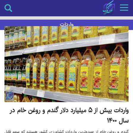
Toggle
navigation
واردات
واردات بیش از ۵ میلیارد دلار گندم و روغن خام در
سال ۱۴۰۰
گندم و روغن خام از عمده‌ترین واردات کشاورزی کشور هستند که سهم قابل