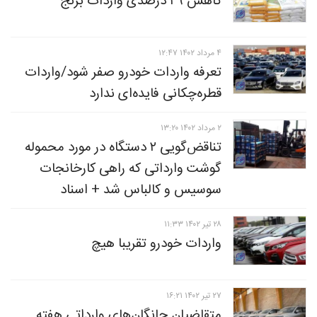
کاهش ۴۹ درصدی واردات برنج
۴ مرداد ۱۴۰۲ ۱۲:۴۷
تعرفه واردات خودرو صفر شود/‏‬واردات
قطره‌چکانی فایده‌ای ندارد
۲ مرداد ۱۴۰۲ ۱۳:۲۰
تناقض‌گویی ۲ دستگاه در مورد محموله
گوشت وارداتی که راهی کارخانجات
سوسیس و کالباس شد + اسناد
۲۸ تير ۱۴۰۲ ۱۱:۳۳
واردات خودرو تقریبا هیچ
۲۷ تير ۱۴۰۲ ۱۶:۲۱
متقاضیان چانگان‌های وارداتی هفته