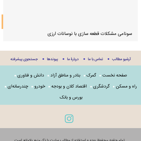
واردات
سونامی مشکلات قطعه سازی با نوسانات ارزی
آرشیو مطالب
تماس با ما
دربارۀ ما
پيوندها
جستجوی پيشرفته
صفحه نخست
گمرک
بنادر و مناطق آزاد
دانش و فناوری
راه و مسکن
گردشگری
اقتصاد کلان و بودجه
خودرو
چندرسانه‌ای
بورس و بانک
تمام حقوق محفوظ بوده و استفاده از مطالب سایت با ذکر منبع بلامانع است.