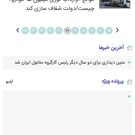
چیست/دولت شفاف سازی کند
۱۰
۱۵
۱۴
۱۳
۱۲
۱۱
۹
۸
۷
۶
۵
آخرین خبرها
متین دیداری برای دو سال دیگر رئیس کارگروه متانول ایران شد
پرونده ویژه
آرشيو