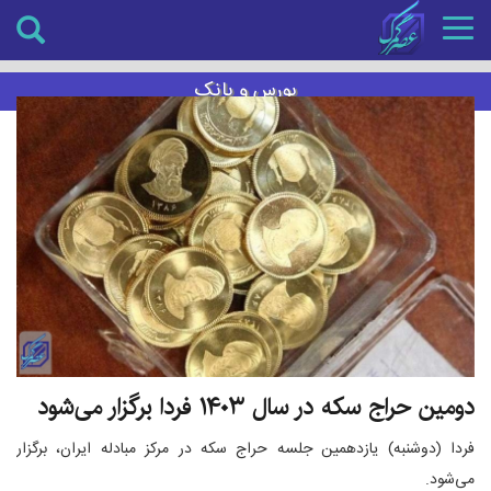
Toggle
navigation
بورس و بانک
دومین حراج سکه در سال ۱۴۰۳ فردا برگزار می‌شود
فردا (دوشنبه) یازدهمین جلسه حراج سکه در مرکز مبادله ایران، برگزار
می‌شود.